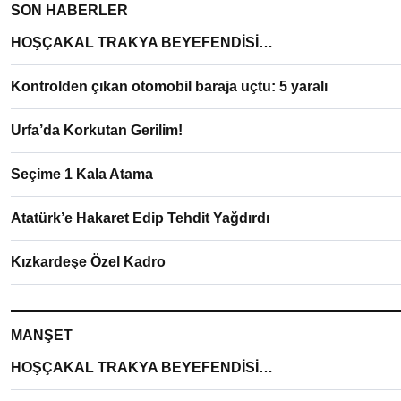
SON HABERLER
HOŞÇAKAL TRAKYA BEYEFENDİSİ…
Kontrolden çıkan otomobil baraja uçtu: 5 yaralı
Urfa’da Korkutan Gerilim!
Seçime 1 Kala Atama
Atatürk’e Hakaret Edip Tehdit Yağdırdı
Kızkardeşe Özel Kadro
MANŞET
HOŞÇAKAL TRAKYA BEYEFENDİSİ…