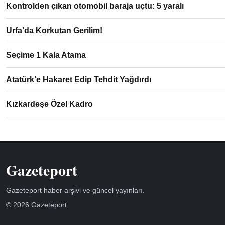
Kontrolden çıkan otomobil baraja uçtu: 5 yaralı
Urfa’da Korkutan Gerilim!
Seçime 1 Kala Atama
Atatürk’e Hakaret Edip Tehdit Yağdırdı
Kızkardeşe Özel Kadro
Gazeteport
Gazeteport haber arşivi ve güncel yayınları.
© 2026 Gazeteport