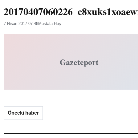
20170407060226_c8xuks1xoae
7 Nisan 2017 07:48
Mustafa Hoş
Gazeteport
Önceki haber