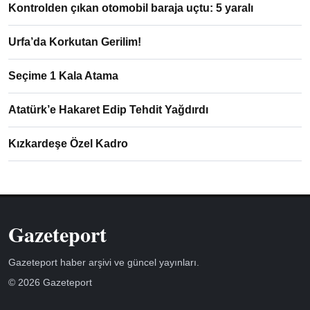
Kontrolden çıkan otomobil baraja uçtu: 5 yaralı
Urfa’da Korkutan Gerilim!
Seçime 1 Kala Atama
Atatürk’e Hakaret Edip Tehdit Yağdırdı
Kızkardeşe Özel Kadro
Gazeteport
Gazeteport haber arşivi ve güncel yayınları.
© 2026 Gazeteport