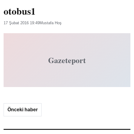
otobus1
17 Şubat 2016 19:49
Mustafa Hoş
Gazeteport
Önceki haber