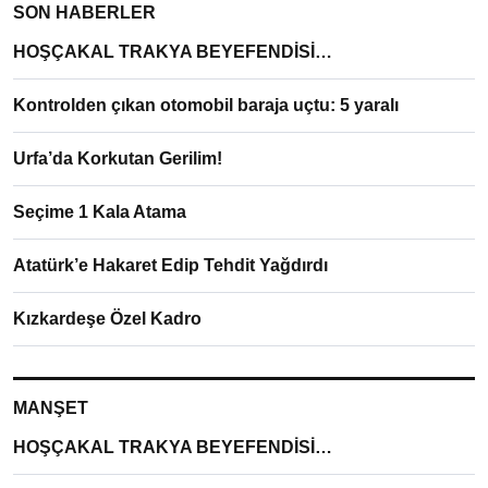
SON HABERLER
HOŞÇAKAL TRAKYA BEYEFENDİSİ…
Kontrolden çıkan otomobil baraja uçtu: 5 yaralı
Urfa’da Korkutan Gerilim!
Seçime 1 Kala Atama
Atatürk’e Hakaret Edip Tehdit Yağdırdı
Kızkardeşe Özel Kadro
MANŞET
HOŞÇAKAL TRAKYA BEYEFENDİSİ…