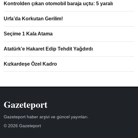
Kontrolden çıkan otomobil baraja uçtu: 5 yaralı
Urfa’da Korkutan Gerilim!
Seçime 1 Kala Atama
Atatürk’e Hakaret Edip Tehdit Yağdırdı
Kızkardeşe Özel Kadro
Gazeteport
Gazeteport haber arşivi ve güncel yayınları.
© 2026 Gazeteport