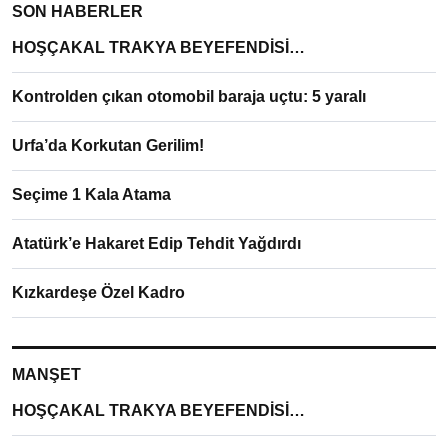
SON HABERLER
HOŞÇAKAL TRAKYA BEYEFENDİSİ…
Kontrolden çıkan otomobil baraja uçtu: 5 yaralı
Urfa’da Korkutan Gerilim!
Seçime 1 Kala Atama
Atatürk’e Hakaret Edip Tehdit Yağdırdı
Kızkardeşe Özel Kadro
MANŞET
HOŞÇAKAL TRAKYA BEYEFENDİSİ…