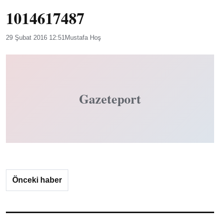
1014617487
29 Şubat 2016 12:51
Mustafa Hoş
Gazeteport
Önceki haber