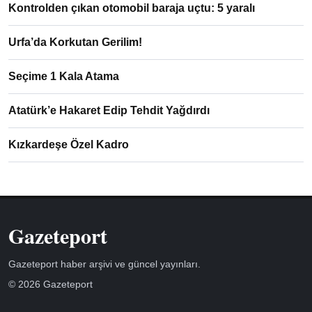
Kontrolden çıkan otomobil baraja uçtu: 5 yaralı
Urfa’da Korkutan Gerilim!
Seçime 1 Kala Atama
Atatürk’e Hakaret Edip Tehdit Yağdırdı
Kızkardeşe Özel Kadro
Gazeteport
Gazeteport haber arşivi ve güncel yayınları.
© 2026 Gazeteport