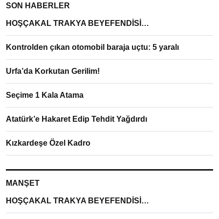
SON HABERLER
HOŞÇAKAL TRAKYA BEYEFENDİSİ…
Kontrolden çıkan otomobil baraja uçtu: 5 yaralı
Urfa’da Korkutan Gerilim!
Seçime 1 Kala Atama
Atatürk’e Hakaret Edip Tehdit Yağdırdı
Kızkardeşe Özel Kadro
MANŞET
HOŞÇAKAL TRAKYA BEYEFENDİSİ…