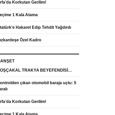
rfa’da Korkutan Gerilim!
eçime 1 Kala Atama
tatürk’e Hakaret Edip Tehdit Yağdırdı
ızkardeşe Özel Kadro
ANŞET
OŞÇAKAL TRAKYA BEYEFENDİSİ…
ontrolden çıkan otomobil baraja uçtu: 5
aralı
rfa’da Korkutan Gerilim!
eçime 1 Kala Atama