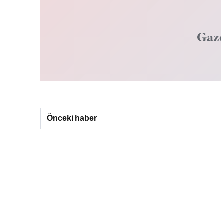
Gaz
Önceki haber