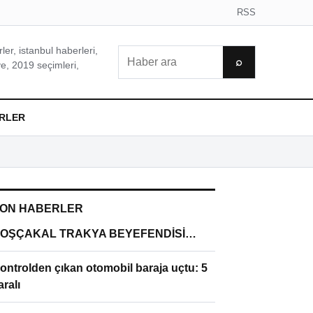
RSS
er, istanbul haberleri,
Ara
⌕
e, 2019 seçimleri,
RLER
ON HABERLER
OŞÇAKAL TRAKYA BEYEFENDİSİ…
ontrolden çıkan otomobil baraja uçtu: 5
aralı