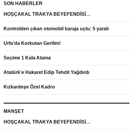
SON HABERLER
HOŞÇAKAL TRAKYA BEYEFENDİSİ…
Kontrolden çıkan otomobil baraja uçtu: 5 yaralı
Urfa’da Korkutan Gerilim!
Seçime 1 Kala Atama
Atatürk’e Hakaret Edip Tehdit Yağdırdı
Kızkardeşe Özel Kadro
MANŞET
HOŞÇAKAL TRAKYA BEYEFENDİSİ…