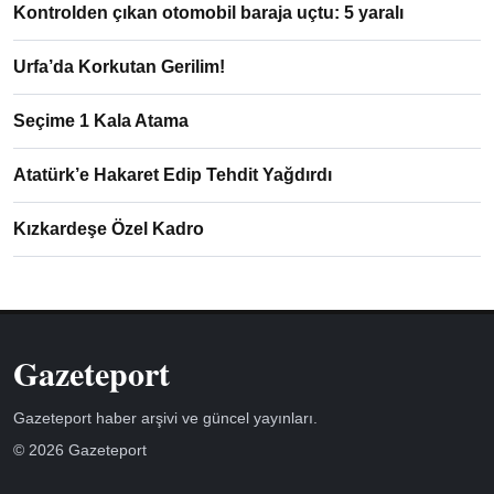
Kontrolden çıkan otomobil baraja uçtu: 5 yaralı
Urfa’da Korkutan Gerilim!
Seçime 1 Kala Atama
Atatürk’e Hakaret Edip Tehdit Yağdırdı
Kızkardeşe Özel Kadro
Gazeteport
Gazeteport haber arşivi ve güncel yayınları.
© 2026 Gazeteport