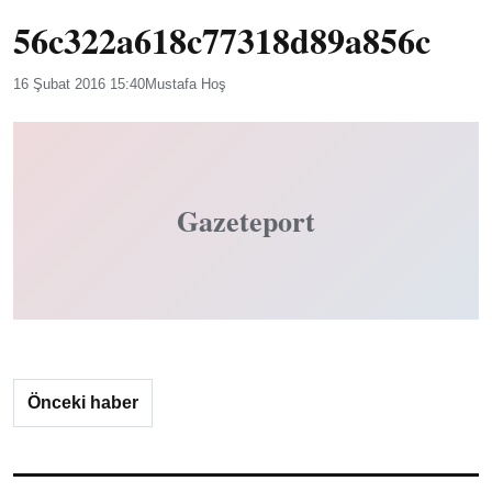
56c322a618c77318d89a856c
16 Şubat 2016 15:40
Mustafa Hoş
Gazeteport
Önceki haber