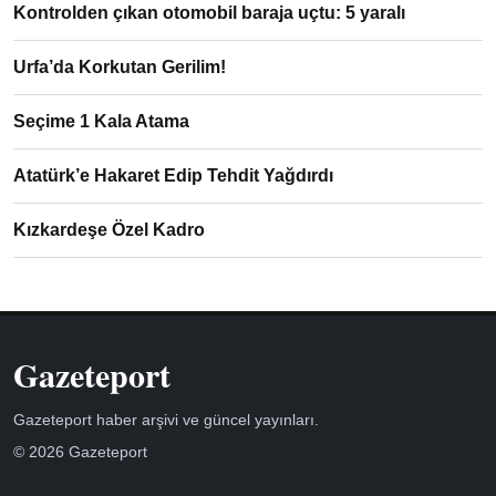
Kontrolden çıkan otomobil baraja uçtu: 5 yaralı
Urfa’da Korkutan Gerilim!
Seçime 1 Kala Atama
Atatürk’e Hakaret Edip Tehdit Yağdırdı
Kızkardeşe Özel Kadro
Gazeteport
Gazeteport haber arşivi ve güncel yayınları.
© 2026 Gazeteport