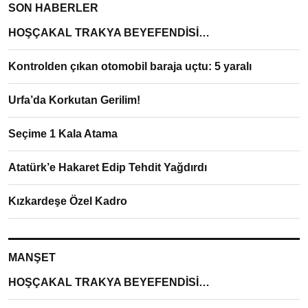
SON HABERLER
HOŞÇAKAL TRAKYA BEYEFENDİSİ…
Kontrolden çıkan otomobil baraja uçtu: 5 yaralı
Urfa’da Korkutan Gerilim!
Seçime 1 Kala Atama
Atatürk’e Hakaret Edip Tehdit Yağdırdı
Kızkardeşe Özel Kadro
MANŞET
HOŞÇAKAL TRAKYA BEYEFENDİSİ…