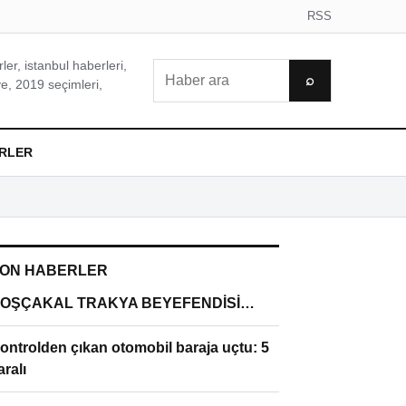
RSS
er, istanbul haberleri,
Ara
⌕
e, 2019 seçimleri,
RLER
ON HABERLER
OŞÇAKAL TRAKYA BEYEFENDİSİ…
ontrolden çıkan otomobil baraja uçtu: 5
aralı