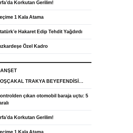
rfa’da Korkutan Gerilim!
eçime 1 Kala Atama
tatürk’e Hakaret Edip Tehdit Yağdırdı
ızkardeşe Özel Kadro
ANŞET
OŞÇAKAL TRAKYA BEYEFENDİSİ…
ontrolden çıkan otomobil baraja uçtu: 5
aralı
rfa’da Korkutan Gerilim!
eçime 1 Kala Atama