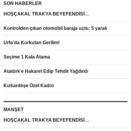
SON HABERLER
HOŞÇAKAL TRAKYA BEYEFENDİSİ…
Kontrolden çıkan otomobil baraja uçtu: 5 yaralı
Urfa’da Korkutan Gerilim!
Seçime 1 Kala Atama
Atatürk’e Hakaret Edip Tehdit Yağdırdı
Kızkardeşe Özel Kadro
MANŞET
HOŞÇAKAL TRAKYA BEYEFENDİSİ…