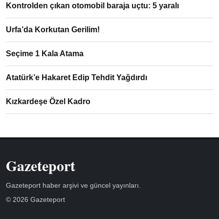
Kontrolden çıkan otomobil baraja uçtu: 5 yaralı
Urfa’da Korkutan Gerilim!
Seçime 1 Kala Atama
Atatürk’e Hakaret Edip Tehdit Yağdırdı
Kızkardeşe Özel Kadro
Gazeteport
Gazeteport haber arşivi ve güncel yayınları.
© 2026 Gazeteport