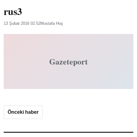
rus3
13 Şubat 2016 02:52
Mustafa Hoş
Gazeteport
Önceki haber