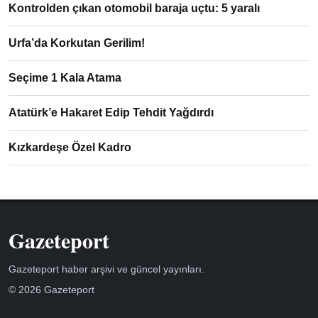
Kontrolden çıkan otomobil baraja uçtu: 5 yaralı
Urfa’da Korkutan Gerilim!
Seçime 1 Kala Atama
Atatürk’e Hakaret Edip Tehdit Yağdırdı
Kızkardeşe Özel Kadro
Gazeteport
Gazeteport haber arşivi ve güncel yayınları.
© 2026 Gazeteport