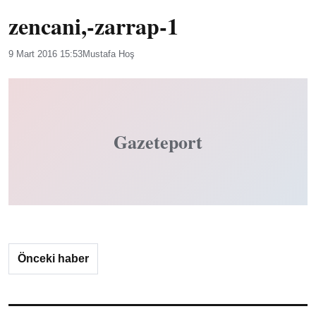
zencani,-zarrap-1
9 Mart 2016 15:53
Mustafa Hoş
Gazeteport
Önceki haber