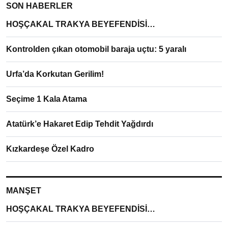
SON HABERLER
HOŞÇAKAL TRAKYA BEYEFENDİSİ…
Kontrolden çıkan otomobil baraja uçtu: 5 yaralı
Urfa’da Korkutan Gerilim!
Seçime 1 Kala Atama
Atatürk’e Hakaret Edip Tehdit Yağdırdı
Kızkardeşe Özel Kadro
MANŞET
HOŞÇAKAL TRAKYA BEYEFENDİSİ…