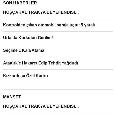
SON HABERLER
HOŞÇAKAL TRAKYA BEYEFENDİSİ…
Kontrolden çıkan otomobil baraja uçtu: 5 yaralı
Urfa’da Korkutan Gerilim!
Seçime 1 Kala Atama
Atatürk’e Hakaret Edip Tehdit Yağdırdı
Kızkardeşe Özel Kadro
MANŞET
HOŞÇAKAL TRAKYA BEYEFENDİSİ…