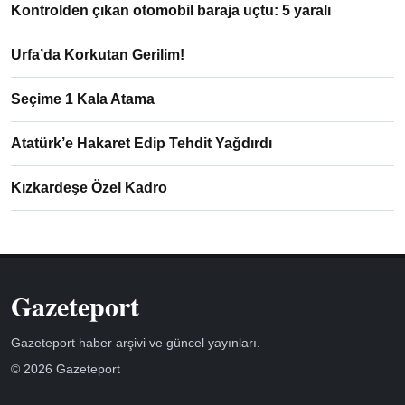
Kontrolden çıkan otomobil baraja uçtu: 5 yaralı
Urfa’da Korkutan Gerilim!
Seçime 1 Kala Atama
Atatürk’e Hakaret Edip Tehdit Yağdırdı
Kızkardeşe Özel Kadro
Gazeteport
Gazeteport haber arşivi ve güncel yayınları.
© 2026 Gazeteport