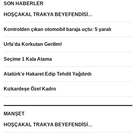
SON HABERLER
HOŞÇAKAL TRAKYA BEYEFENDİSİ…
Kontrolden çıkan otomobil baraja uçtu: 5 yaralı
Urfa’da Korkutan Gerilim!
Seçime 1 Kala Atama
Atatürk’e Hakaret Edip Tehdit Yağdırdı
Kızkardeşe Özel Kadro
MANŞET
HOŞÇAKAL TRAKYA BEYEFENDİSİ…