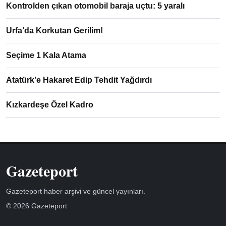
Kontrolden çıkan otomobil baraja uçtu: 5 yaralı
Urfa’da Korkutan Gerilim!
Seçime 1 Kala Atama
Atatürk’e Hakaret Edip Tehdit Yağdırdı
Kızkardeşe Özel Kadro
Gazeteport
Gazeteport haber arşivi ve güncel yayınları.
© 2026 Gazeteport