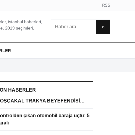
RSS
er, istanbul haberleri,
Ara
⌕
e, 2019 seçimleri,
RLER
ON HABERLER
OŞÇAKAL TRAKYA BEYEFENDİSİ…
ontrolden çıkan otomobil baraja uçtu: 5
aralı