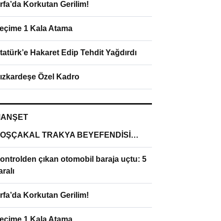
rfa’da Korkutan Gerilim!
eçime 1 Kala Atama
tatürk’e Hakaret Edip Tehdit Yağdırdı
ızkardeşe Özel Kadro
ANŞET
OŞÇAKAL TRAKYA BEYEFENDİSİ…
ontrolden çıkan otomobil baraja uçtu: 5
aralı
rfa’da Korkutan Gerilim!
eçime 1 Kala Atama