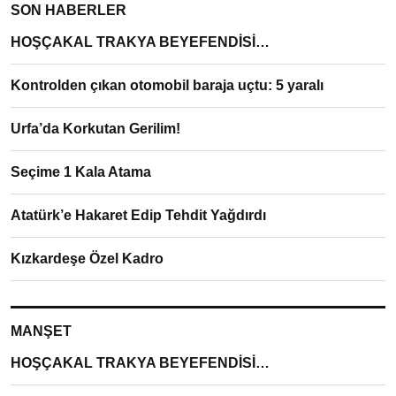
SON HABERLER
HOŞÇAKAL TRAKYA BEYEFENDİSİ…
Kontrolden çıkan otomobil baraja uçtu: 5 yaralı
Urfa’da Korkutan Gerilim!
Seçime 1 Kala Atama
Atatürk’e Hakaret Edip Tehdit Yağdırdı
Kızkardeşe Özel Kadro
MANŞET
HOŞÇAKAL TRAKYA BEYEFENDİSİ…