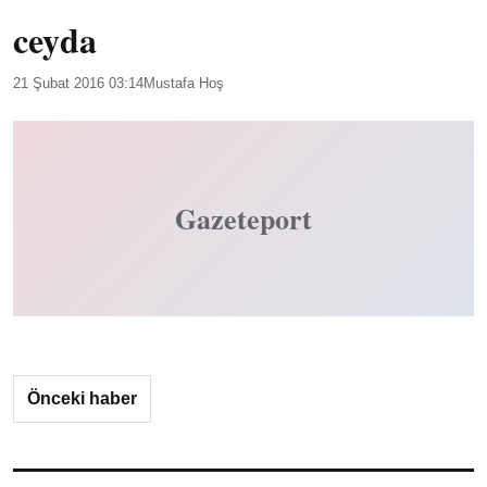
ceyda
21 Şubat 2016 03:14
Mustafa Hoş
Gazeteport
Önceki haber