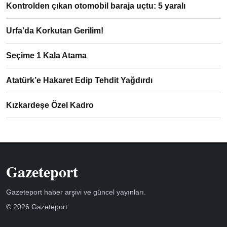
Kontrolden çıkan otomobil baraja uçtu: 5 yaralı
Urfa’da Korkutan Gerilim!
Seçime 1 Kala Atama
Atatürk’e Hakaret Edip Tehdit Yağdırdı
Kızkardeşe Özel Kadro
Gazeteport
Gazeteport haber arşivi ve güncel yayınları.
© 2026 Gazeteport