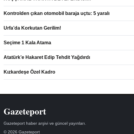
Kontrolden çıkan otomobil baraja uçtu: 5 yaralı
Urfa’da Korkutan Gerilim!
Seçime 1 Kala Atama
Atatürk’e Hakaret Edip Tehdit Yağdırdı
Kızkardeşe Özel Kadro
Gazeteport
Gazeteport haber arşivi ve güncel yayınları.
© 2026 Gazeteport