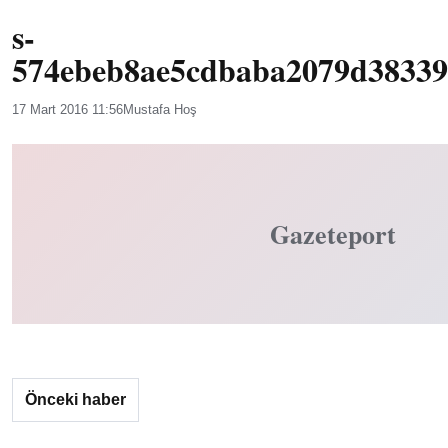
s-
574ebeb8ae5cdbaba2079d38339
17 Mart 2016 11:56
Mustafa Hoş
Gazeteport
Önceki haber