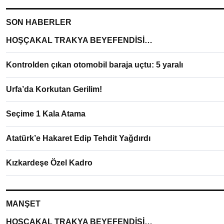
SON HABERLER
HOŞÇAKAL TRAKYA BEYEFENDİSİ…
Kontrolden çıkan otomobil baraja uçtu: 5 yaralı
Urfa’da Korkutan Gerilim!
Seçime 1 Kala Atama
Atatürk’e Hakaret Edip Tehdit Yağdırdı
Kızkardeşe Özel Kadro
MANŞET
HOŞÇAKAL TRAKYA BEYEFENDİSİ…