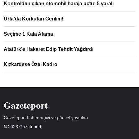
Kontrolden çıkan otomobil baraja uçtu: 5 yaralı
Urfa’da Korkutan Gerilim!
Seçime 1 Kala Atama
Atatürk’e Hakaret Edip Tehdit Yağdırdı
Kızkardeşe Özel Kadro
Gazeteport
Gazeteport haber arşivi ve güncel yayınları.
© 2026 Gazeteport