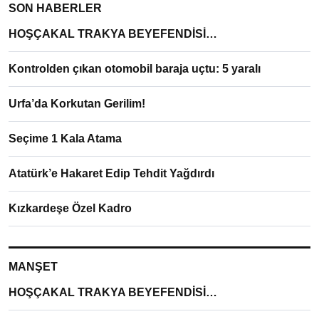
SON HABERLER
HOŞÇAKAL TRAKYA BEYEFENDİSİ…
Kontrolden çıkan otomobil baraja uçtu: 5 yaralı
Urfa’da Korkutan Gerilim!
Seçime 1 Kala Atama
Atatürk’e Hakaret Edip Tehdit Yağdırdı
Kızkardeşe Özel Kadro
MANŞET
HOŞÇAKAL TRAKYA BEYEFENDİSİ…