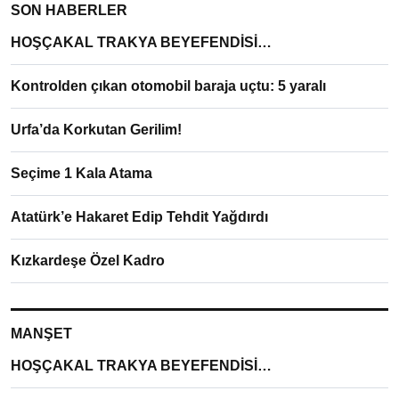
SON HABERLER
HOŞÇAKAL TRAKYA BEYEFENDİSİ…
Kontrolden çıkan otomobil baraja uçtu: 5 yaralı
Urfa’da Korkutan Gerilim!
Seçime 1 Kala Atama
Atatürk’e Hakaret Edip Tehdit Yağdırdı
Kızkardeşe Özel Kadro
MANŞET
HOŞÇAKAL TRAKYA BEYEFENDİSİ…