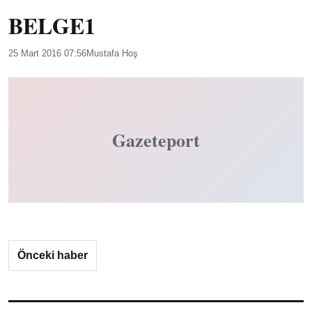
BELGE1
25 Mart 2016 07:56
Mustafa Hoş
Gazeteport
Önceki haber