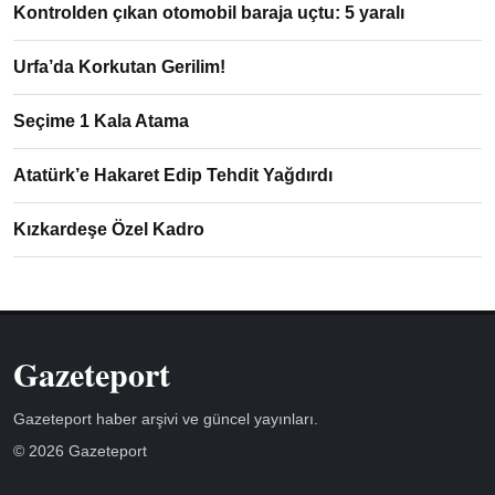
Kontrolden çıkan otomobil baraja uçtu: 5 yaralı
Urfa’da Korkutan Gerilim!
Seçime 1 Kala Atama
Atatürk’e Hakaret Edip Tehdit Yağdırdı
Kızkardeşe Özel Kadro
Gazeteport
Gazeteport haber arşivi ve güncel yayınları.
© 2026 Gazeteport