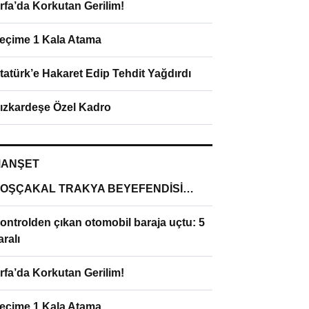
rfa’da Korkutan Gerilim!
eçime 1 Kala Atama
tatürk’e Hakaret Edip Tehdit Yağdırdı
ızkardeşe Özel Kadro
ANŞET
OŞÇAKAL TRAKYA BEYEFENDİSİ…
ontrolden çıkan otomobil baraja uçtu: 5
aralı
rfa’da Korkutan Gerilim!
eçime 1 Kala Atama