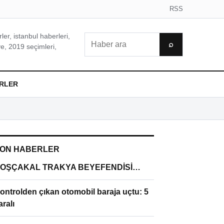
RSS
er, istanbul haberleri,
Ara
⌕
e, 2019 seçimleri,
RLER
ON HABERLER
OŞÇAKAL TRAKYA BEYEFENDİSİ…
ontrolden çıkan otomobil baraja uçtu: 5
aralı