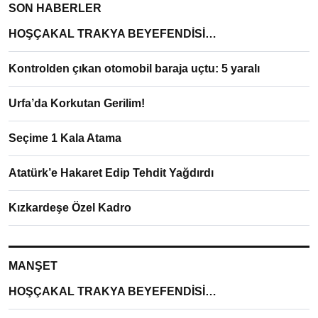
SON HABERLER
HOŞÇAKAL TRAKYA BEYEFENDİSİ…
Kontrolden çıkan otomobil baraja uçtu: 5 yaralı
Urfa’da Korkutan Gerilim!
Seçime 1 Kala Atama
Atatürk’e Hakaret Edip Tehdit Yağdırdı
Kızkardeşe Özel Kadro
MANŞET
HOŞÇAKAL TRAKYA BEYEFENDİSİ…