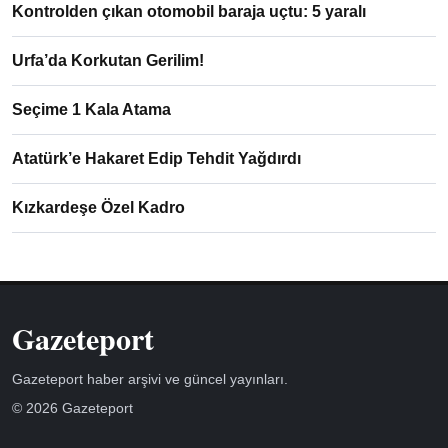
Kontrolden çıkan otomobil baraja uçtu: 5 yaralı
Urfa’da Korkutan Gerilim!
Seçime 1 Kala Atama
Atatürk’e Hakaret Edip Tehdit Yağdırdı
Kızkardeşe Özel Kadro
Gazeteport
Gazeteport haber arşivi ve güncel yayınları.
© 2026 Gazeteport