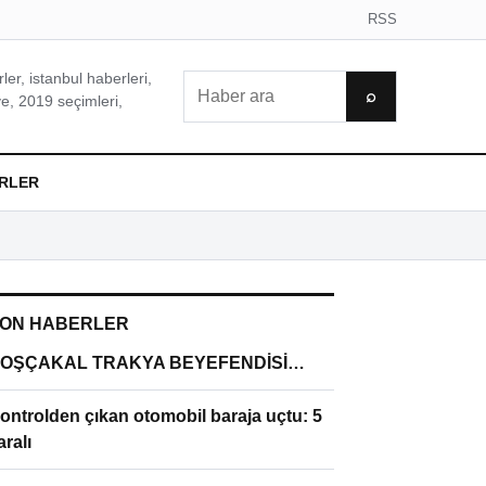
RSS
er, istanbul haberleri,
Ara
⌕
e, 2019 seçimleri,
RLER
ON HABERLER
OŞÇAKAL TRAKYA BEYEFENDİSİ…
ontrolden çıkan otomobil baraja uçtu: 5
aralı