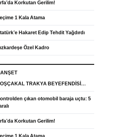
rfa’da Korkutan Gerilim!
eçime 1 Kala Atama
tatürk’e Hakaret Edip Tehdit Yağdırdı
ızkardeşe Özel Kadro
ANŞET
OŞÇAKAL TRAKYA BEYEFENDİSİ…
ontrolden çıkan otomobil baraja uçtu: 5
aralı
rfa’da Korkutan Gerilim!
eçime 1 Kala Atama