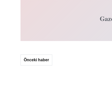
Gaz
Önceki haber