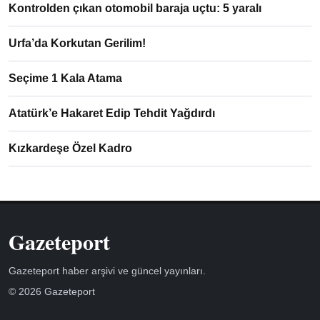
Kontrolden çıkan otomobil baraja uçtu: 5 yaralı
Urfa’da Korkutan Gerilim!
Seçime 1 Kala Atama
Atatürk’e Hakaret Edip Tehdit Yağdırdı
Kızkardeşe Özel Kadro
Gazeteport
Gazeteport haber arşivi ve güncel yayınları.
© 2026 Gazeteport