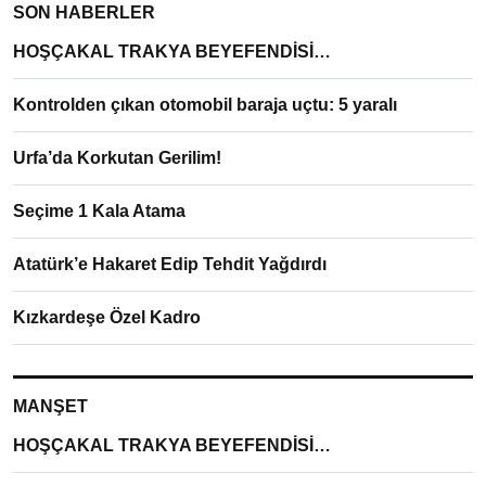
SON HABERLER
HOŞÇAKAL TRAKYA BEYEFENDİSİ…
Kontrolden çıkan otomobil baraja uçtu: 5 yaralı
Urfa’da Korkutan Gerilim!
Seçime 1 Kala Atama
Atatürk’e Hakaret Edip Tehdit Yağdırdı
Kızkardeşe Özel Kadro
MANŞET
HOŞÇAKAL TRAKYA BEYEFENDİSİ…