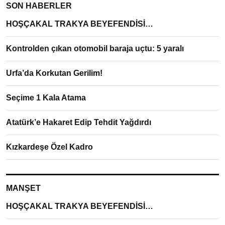
SON HABERLER
HOŞÇAKAL TRAKYA BEYEFENDİSİ…
Kontrolden çıkan otomobil baraja uçtu: 5 yaralı
Urfa’da Korkutan Gerilim!
Seçime 1 Kala Atama
Atatürk’e Hakaret Edip Tehdit Yağdırdı
Kızkardeşe Özel Kadro
MANŞET
HOŞÇAKAL TRAKYA BEYEFENDİSİ…