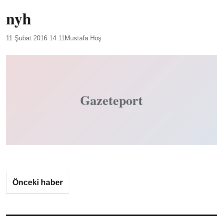
nyh
11 Şubat 2016 14:11
Mustafa Hoş
Gazeteport
Önceki haber