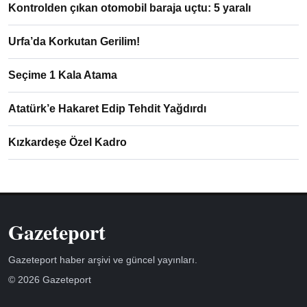
Kontrolden çıkan otomobil baraja uçtu: 5 yaralı
Urfa’da Korkutan Gerilim!
Seçime 1 Kala Atama
Atatürk’e Hakaret Edip Tehdit Yağdırdı
Kızkardeşe Özel Kadro
Gazeteport
Gazeteport haber arşivi ve güncel yayınları.
© 2026 Gazeteport