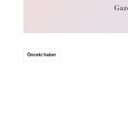
Gaz
Önceki haber