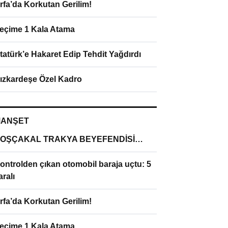
rfa’da Korkutan Gerilim!
eçime 1 Kala Atama
tatürk’e Hakaret Edip Tehdit Yağdırdı
ızkardeşe Özel Kadro
ANŞET
OŞÇAKAL TRAKYA BEYEFENDİSİ…
ontrolden çıkan otomobil baraja uçtu: 5
aralı
rfa’da Korkutan Gerilim!
eçime 1 Kala Atama