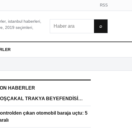
RSS
er, istanbul haberleri,
Ara
⌕
e, 2019 seçimleri,
RLER
ON HABERLER
OŞÇAKAL TRAKYA BEYEFENDİSİ…
ontrolden çıkan otomobil baraja uçtu: 5
aralı