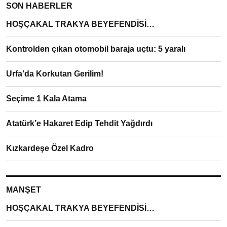
SON HABERLER
HOŞÇAKAL TRAKYA BEYEFENDİSİ…
Kontrolden çıkan otomobil baraja uçtu: 5 yaralı
Urfa’da Korkutan Gerilim!
Seçime 1 Kala Atama
Atatürk’e Hakaret Edip Tehdit Yağdırdı
Kızkardeşe Özel Kadro
MANŞET
HOŞÇAKAL TRAKYA BEYEFENDİSİ…