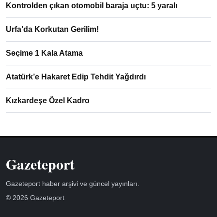
Kontrolden çıkan otomobil baraja uçtu: 5 yaralı
Urfa’da Korkutan Gerilim!
Seçime 1 Kala Atama
Atatürk’e Hakaret Edip Tehdit Yağdırdı
Kızkardeşe Özel Kadro
Gazeteport
Gazeteport haber arşivi ve güncel yayınları.
© 2026 Gazeteport