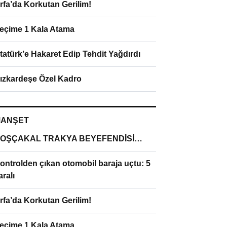
rfa’da Korkutan Gerilim!
eçime 1 Kala Atama
tatürk’e Hakaret Edip Tehdit Yağdırdı
ızkardeşe Özel Kadro
ANŞET
OŞÇAKAL TRAKYA BEYEFENDİSİ…
ontrolden çıkan otomobil baraja uçtu: 5
aralı
rfa’da Korkutan Gerilim!
eçime 1 Kala Atama