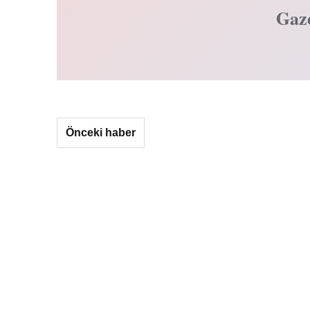
Gaz
Önceki haber