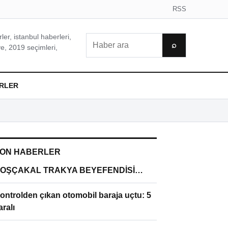
RSS
er, istanbul haberleri,
Ara
⌕
e, 2019 seçimleri,
RLER
ON HABERLER
OŞÇAKAL TRAKYA BEYEFENDİSİ…
ontrolden çıkan otomobil baraja uçtu: 5
aralı