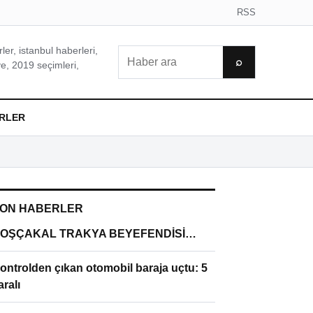
RSS
er, istanbul haberleri,
Ara
⌕
e, 2019 seçimleri,
RLER
ON HABERLER
OŞÇAKAL TRAKYA BEYEFENDİSİ…
ontrolden çıkan otomobil baraja uçtu: 5
aralı