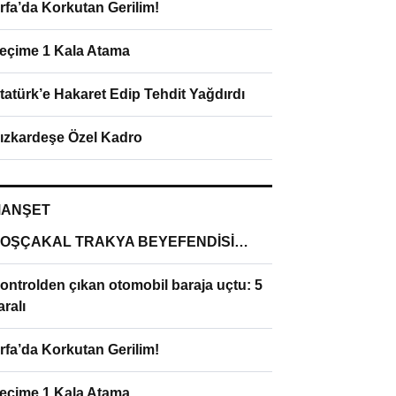
rfa’da Korkutan Gerilim!
eçime 1 Kala Atama
tatürk’e Hakaret Edip Tehdit Yağdırdı
ızkardeşe Özel Kadro
ANŞET
OŞÇAKAL TRAKYA BEYEFENDİSİ…
ontrolden çıkan otomobil baraja uçtu: 5
aralı
rfa’da Korkutan Gerilim!
eçime 1 Kala Atama