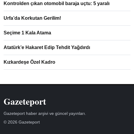
Kontrolden çıkan otomobil baraja uçtu: 5 yaralı
Urfa’da Korkutan Gerilim!
Seçime 1 Kala Atama
Atatürk’e Hakaret Edip Tehdit Yağdırdı
Kızkardeşe Özel Kadro
Gazeteport
Gazeteport haber arşivi ve güncel yayınları.
© 2026 Gazeteport