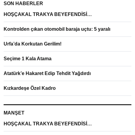
SON HABERLER
HOŞÇAKAL TRAKYA BEYEFENDİSİ…
Kontrolden çıkan otomobil baraja uçtu: 5 yaralı
Urfa’da Korkutan Gerilim!
Seçime 1 Kala Atama
Atatürk’e Hakaret Edip Tehdit Yağdırdı
Kızkardeşe Özel Kadro
MANŞET
HOŞÇAKAL TRAKYA BEYEFENDİSİ…