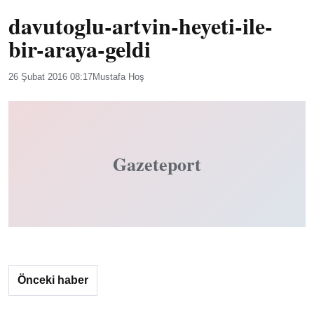
davutoglu-artvin-heyeti-ile-
bir-araya-geldi
26 Şubat 2016 08:17
Mustafa Hoş
Gazeteport
Önceki haber