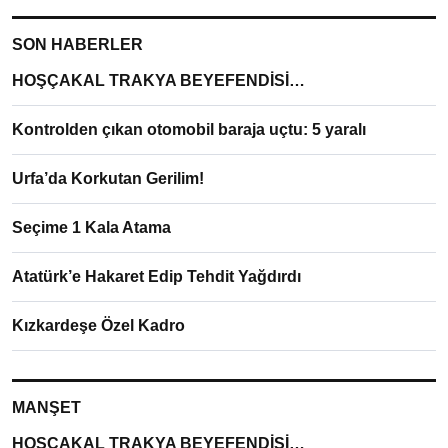
SON HABERLER
HOŞÇAKAL TRAKYA BEYEFENDİSİ…
Kontrolden çıkan otomobil baraja uçtu: 5 yaralı
Urfa’da Korkutan Gerilim!
Seçime 1 Kala Atama
Atatürk’e Hakaret Edip Tehdit Yağdırdı
Kızkardeşe Özel Kadro
MANŞET
HOŞÇAKAL TRAKYA BEYEFENDİSİ…