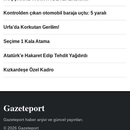
Kontrolden çıkan otomobil baraja uçtu: 5 yaralı
Urfa’da Korkutan Gerilim!
Seçime 1 Kala Atama
Atatürk’e Hakaret Edip Tehdit Yağdırdı
Kızkardeşe Özel Kadro
Gazeteport
Gazeteport haber arşivi ve güncel yayınları.
© 2026 Gazeteport