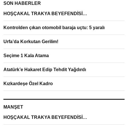
SON HABERLER
HOŞÇAKAL TRAKYA BEYEFENDİSİ…
Kontrolden çıkan otomobil baraja uçtu: 5 yaralı
Urfa’da Korkutan Gerilim!
Seçime 1 Kala Atama
Atatürk’e Hakaret Edip Tehdit Yağdırdı
Kızkardeşe Özel Kadro
MANŞET
HOŞÇAKAL TRAKYA BEYEFENDİSİ…