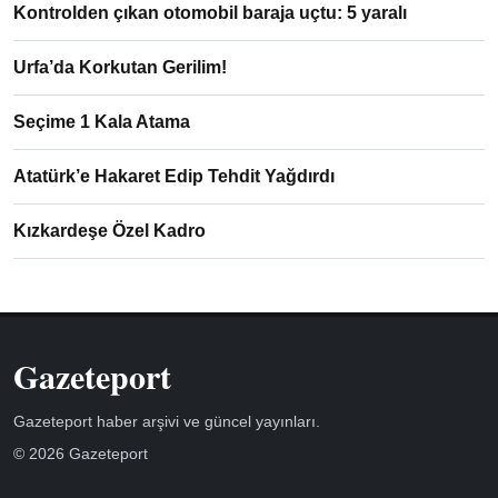
Kontrolden çıkan otomobil baraja uçtu: 5 yaralı
Urfa’da Korkutan Gerilim!
Seçime 1 Kala Atama
Atatürk’e Hakaret Edip Tehdit Yağdırdı
Kızkardeşe Özel Kadro
Gazeteport
Gazeteport haber arşivi ve güncel yayınları.
© 2026 Gazeteport