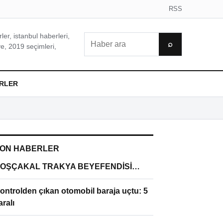
RSS
er, istanbul haberleri,
Ara
⌕
e, 2019 seçimleri,
RLER
ON HABERLER
OŞÇAKAL TRAKYA BEYEFENDİSİ…
ontrolden çıkan otomobil baraja uçtu: 5
aralı