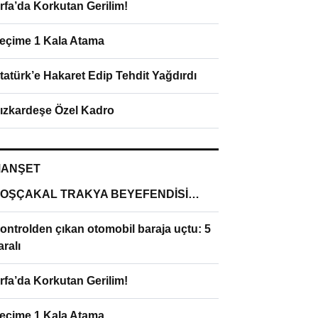
rfa’da Korkutan Gerilim!
eçime 1 Kala Atama
tatürk’e Hakaret Edip Tehdit Yağdırdı
ızkardeşe Özel Kadro
ANŞET
OŞÇAKAL TRAKYA BEYEFENDİSİ…
ontrolden çıkan otomobil baraja uçtu: 5
aralı
rfa’da Korkutan Gerilim!
eçime 1 Kala Atama