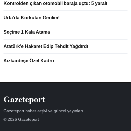
Kontrolden çıkan otomobil baraja uçtu: 5 yaralı
Urfa’da Korkutan Gerilim!
Seçime 1 Kala Atama
Atatürk’e Hakaret Edip Tehdit Yağdırdı
Kızkardeşe Özel Kadro
Gazeteport
Gazeteport haber arşivi ve güncel yayınları.
© 2026 Gazeteport