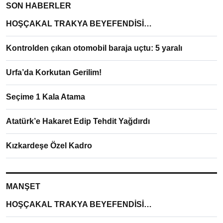
SON HABERLER
HOŞÇAKAL TRAKYA BEYEFENDİSİ…
Kontrolden çıkan otomobil baraja uçtu: 5 yaralı
Urfa’da Korkutan Gerilim!
Seçime 1 Kala Atama
Atatürk’e Hakaret Edip Tehdit Yağdırdı
Kızkardeşe Özel Kadro
MANŞET
HOŞÇAKAL TRAKYA BEYEFENDİSİ…