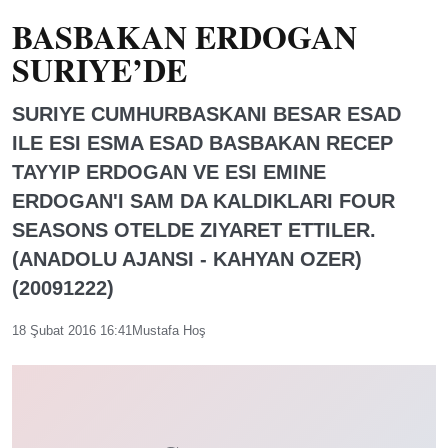
BASBAKAN ERDOGAN
SURIYE’DE
SURIYE CUMHURBASKANI BESAR ESAD
ILE ESI ESMA ESAD BASBAKAN RECEP
TAYYIP ERDOGAN VE ESI EMINE
ERDOGAN'I SAM DA KALDIKLARI FOUR
SEASONS OTELDE ZIYARET ETTILER.
(ANADOLU AJANSI - KAHYAN OZER)
(20091222)
18 Şubat 2016 16:41
Mustafa Hoş