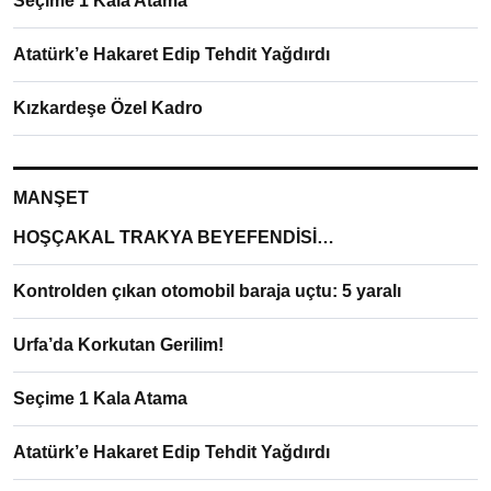
Seçime 1 Kala Atama
Atatürk’e Hakaret Edip Tehdit Yağdırdı
Kızkardeşe Özel Kadro
MANŞET
HOŞÇAKAL TRAKYA BEYEFENDİSİ…
Kontrolden çıkan otomobil baraja uçtu: 5 yaralı
Urfa’da Korkutan Gerilim!
Seçime 1 Kala Atama
Atatürk’e Hakaret Edip Tehdit Yağdırdı