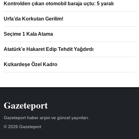
Kontrolden çıkan otomobil baraja uçtu: 5 yaralı
Urfa’da Korkutan Gerilim!
Seçime 1 Kala Atama
Atatürk’e Hakaret Edip Tehdit Yağdırdı
Kızkardeşe Özel Kadro
Gazeteport
Gazeteport haber arşivi ve güncel yayınları.
© 2026 Gazeteport