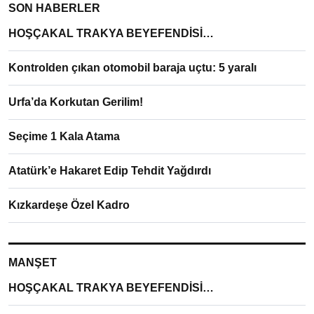
SON HABERLER
HOŞÇAKAL TRAKYA BEYEFENDİSİ…
Kontrolden çıkan otomobil baraja uçtu: 5 yaralı
Urfa’da Korkutan Gerilim!
Seçime 1 Kala Atama
Atatürk’e Hakaret Edip Tehdit Yağdırdı
Kızkardeşe Özel Kadro
MANŞET
HOŞÇAKAL TRAKYA BEYEFENDİSİ…