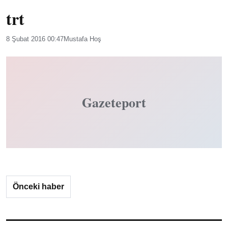
trt
8 Şubat 2016 00:47
Mustafa Hoş
Gazeteport
Önceki haber