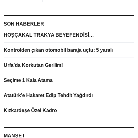
SON HABERLER
HOŞÇAKAL TRAKYA BEYEFENDİSİ…
Kontrolden çıkan otomobil baraja uçtu: 5 yaralı
Urfa’da Korkutan Gerilim!
Seçime 1 Kala Atama
Atatürk’e Hakaret Edip Tehdit Yağdırdı
Kızkardeşe Özel Kadro
MANŞET