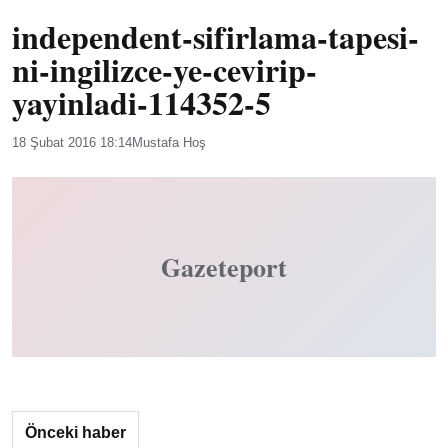
independent-sifirlama-tapesi-
ni-ingilizce-ye-cevirip-
yayinladi-114352-5
18 Şubat 2016 18:14
Mustafa Hoş
Gazeteport
Önceki haber