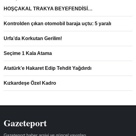
HOŞÇAKAL TRAKYA BEYEFENDİSİ…
Kontrolden çıkan otomobil baraja uçtu: 5 yaralı
Urfa’da Korkutan Gerilim!
Seçime 1 Kala Atama
Atatürk’e Hakaret Edip Tehdit Yağdırdı
Kızkardeşe Özel Kadro
Gazeteport
Gazeteport haber arşivi ve güncel yayınları.