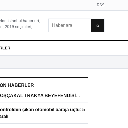
RSS
er, istanbul haberleri,
Ara
⌕
e, 2019 seçimleri,
RLER
ON HABERLER
OŞÇAKAL TRAKYA BEYEFENDİSİ…
ontrolden çıkan otomobil baraja uçtu: 5
aralı