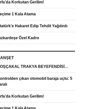
rfa’da Korkutan Gerilim!
eçime 1 Kala Atama
tatürk’e Hakaret Edip Tehdit Yağdırdı
ızkardeşe Özel Kadro
ANŞET
OŞÇAKAL TRAKYA BEYEFENDİSİ…
ontrolden çıkan otomobil baraja uçtu: 5
aralı
rfa’da Korkutan Gerilim!
eçime 1 Kala Atama