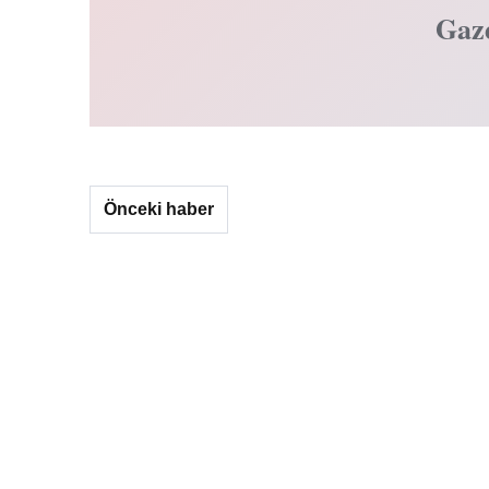
Gaz
Önceki haber