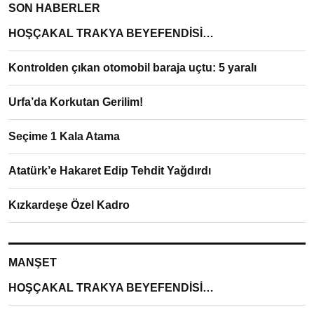
SON HABERLER
HOŞÇAKAL TRAKYA BEYEFENDİSİ…
Kontrolden çıkan otomobil baraja uçtu: 5 yaralı
Urfa’da Korkutan Gerilim!
Seçime 1 Kala Atama
Atatürk’e Hakaret Edip Tehdit Yağdırdı
Kızkardeşe Özel Kadro
MANŞET
HOŞÇAKAL TRAKYA BEYEFENDİSİ…