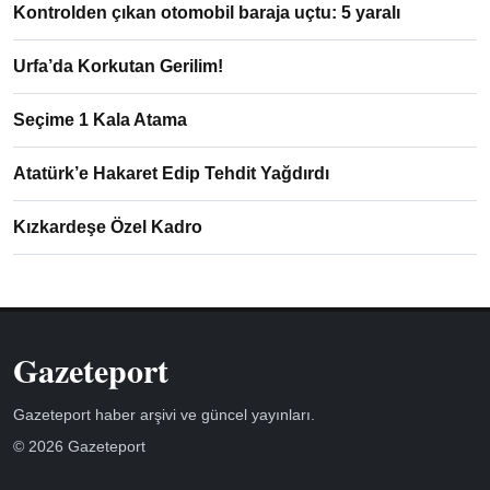
Kontrolden çıkan otomobil baraja uçtu: 5 yaralı
Urfa’da Korkutan Gerilim!
Seçime 1 Kala Atama
Atatürk’e Hakaret Edip Tehdit Yağdırdı
Kızkardeşe Özel Kadro
Gazeteport
Gazeteport haber arşivi ve güncel yayınları.
© 2026 Gazeteport