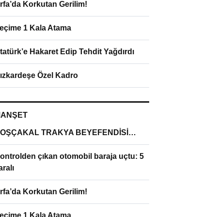
rfa’da Korkutan Gerilim!
eçime 1 Kala Atama
tatürk’e Hakaret Edip Tehdit Yağdırdı
ızkardeşe Özel Kadro
ANŞET
OŞÇAKAL TRAKYA BEYEFENDİSİ…
ontrolden çıkan otomobil baraja uçtu: 5
aralı
rfa’da Korkutan Gerilim!
eçime 1 Kala Atama