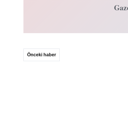
Gaz
Önceki haber