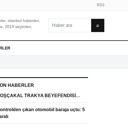
RSS
er, istanbul haberleri,
Ara
⌕
e, 2019 seçimleri,
RLER
ON HABERLER
OŞÇAKAL TRAKYA BEYEFENDİSİ…
ontrolden çıkan otomobil baraja uçtu: 5
aralı