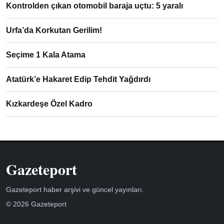
Kontrolden çıkan otomobil baraja uçtu: 5 yaralı
Urfa’da Korkutan Gerilim!
Seçime 1 Kala Atama
Atatürk’e Hakaret Edip Tehdit Yağdırdı
Kızkardeşe Özel Kadro
Gazeteport
Gazeteport haber arşivi ve güncel yayınları.
© 2026 Gazeteport