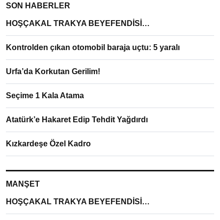
SON HABERLER
HOŞÇAKAL TRAKYA BEYEFENDİSİ…
Kontrolden çıkan otomobil baraja uçtu: 5 yaralı
Urfa’da Korkutan Gerilim!
Seçime 1 Kala Atama
Atatürk’e Hakaret Edip Tehdit Yağdırdı
Kızkardeşe Özel Kadro
MANŞET
HOŞÇAKAL TRAKYA BEYEFENDİSİ…