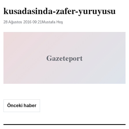
kusadasinda-zafer-yuruyusu
28 Ağustos 2016 09:21
Mustafa Hoş
Gazeteport
Önceki haber