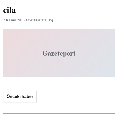
cila
7 Kasım 2015 17:41
Mustafa Hoş
Gazeteport
Önceki haber