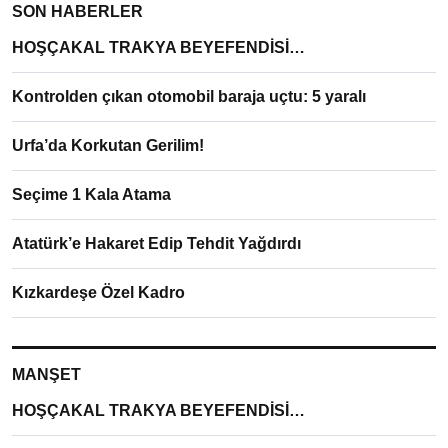
SON HABERLER
HOŞÇAKAL TRAKYA BEYEFENDİSİ…
Kontrolden çıkan otomobil baraja uçtu: 5 yaralı
Urfa’da Korkutan Gerilim!
Seçime 1 Kala Atama
Atatürk’e Hakaret Edip Tehdit Yağdırdı
Kızkardeşe Özel Kadro
MANŞET
HOŞÇAKAL TRAKYA BEYEFENDİSİ…