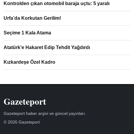
Kontrolden çıkan otomobil baraja uçtu: 5 yaralı
Urfa’da Korkutan Gerilim!
Seçime 1 Kala Atama
Atatürk’e Hakaret Edip Tehdit Yağdırdı
Kızkardeşe Özel Kadro
Gazeteport
Gazeteport haber arşivi ve güncel yayınları.
© 2026 Gazeteport