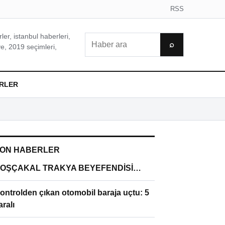
RSS
er, istanbul haberleri,
Ara
⌕
e, 2019 seçimleri,
RLER
ON HABERLER
OŞÇAKAL TRAKYA BEYEFENDİSİ…
ontrolden çıkan otomobil baraja uçtu: 5
aralı