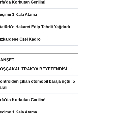
rfa’da Korkutan Gerilim!
eçime 1 Kala Atama
tatürk’e Hakaret Edip Tehdit Yağdırdı
ızkardeşe Özel Kadro
ANŞET
OŞÇAKAL TRAKYA BEYEFENDİSİ…
ontrolden çıkan otomobil baraja uçtu: 5
aralı
rfa’da Korkutan Gerilim!
eçime 1 Kala Atama