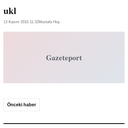
ukl
13 Kasım 2015 11:32
Mustafa Hoş
Gazeteport
Önceki haber