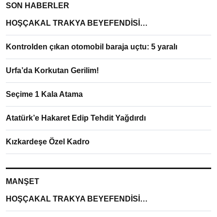
SON HABERLER
HOŞÇAKAL TRAKYA BEYEFENDİSİ…
Kontrolden çıkan otomobil baraja uçtu: 5 yaralı
Urfa’da Korkutan Gerilim!
Seçime 1 Kala Atama
Atatürk’e Hakaret Edip Tehdit Yağdırdı
Kızkardeşe Özel Kadro
MANŞET
HOŞÇAKAL TRAKYA BEYEFENDİSİ…