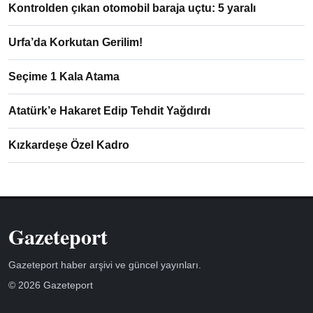
Kontrolden çıkan otomobil baraja uçtu: 5 yaralı
Urfa’da Korkutan Gerilim!
Seçime 1 Kala Atama
Atatürk’e Hakaret Edip Tehdit Yağdırdı
Kızkardeşe Özel Kadro
Gazeteport
Gazeteport haber arşivi ve güncel yayınları.
© 2026 Gazeteport