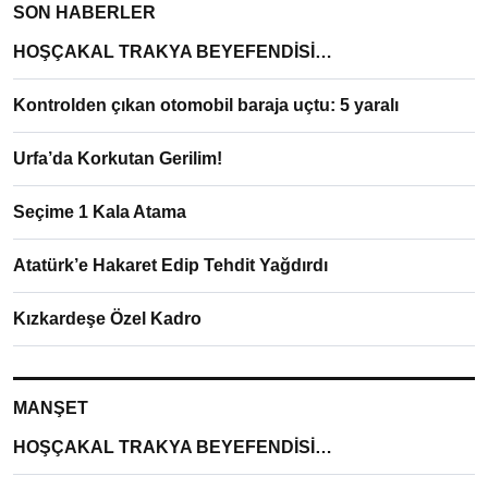
SON HABERLER
HOŞÇAKAL TRAKYA BEYEFENDİSİ…
Kontrolden çıkan otomobil baraja uçtu: 5 yaralı
Urfa’da Korkutan Gerilim!
Seçime 1 Kala Atama
Atatürk’e Hakaret Edip Tehdit Yağdırdı
Kızkardeşe Özel Kadro
MANŞET
HOŞÇAKAL TRAKYA BEYEFENDİSİ…