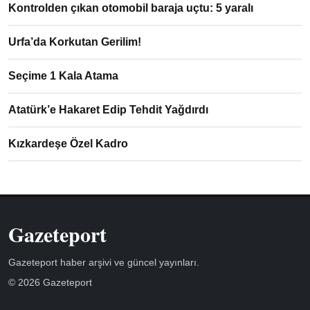
Kontrolden çıkan otomobil baraja uçtu: 5 yaralı
Urfa’da Korkutan Gerilim!
Seçime 1 Kala Atama
Atatürk’e Hakaret Edip Tehdit Yağdırdı
Kızkardeşe Özel Kadro
Gazeteport
Gazeteport haber arşivi ve güncel yayınları.
© 2026 Gazeteport