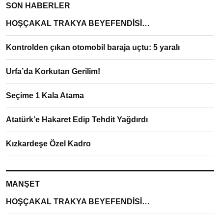
SON HABERLER
HOŞÇAKAL TRAKYA BEYEFENDİSİ…
Kontrolden çıkan otomobil baraja uçtu: 5 yaralı
Urfa’da Korkutan Gerilim!
Seçime 1 Kala Atama
Atatürk’e Hakaret Edip Tehdit Yağdırdı
Kızkardeşe Özel Kadro
MANŞET
HOŞÇAKAL TRAKYA BEYEFENDİSİ…