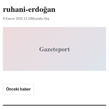
ruhani-erdoğan
9 Kasım 2015 13:16
Mustafa Hoş
Gazeteport
Önceki haber