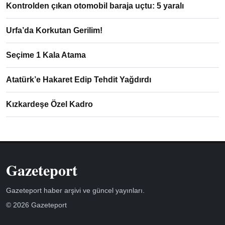
Kontrolden çıkan otomobil baraja uçtu: 5 yaralı
Urfa’da Korkutan Gerilim!
Seçime 1 Kala Atama
Atatürk’e Hakaret Edip Tehdit Yağdırdı
Kızkardeşe Özel Kadro
Gazeteport
Gazeteport haber arşivi ve güncel yayınları.
© 2026 Gazeteport