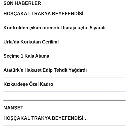
SON HABERLER
HOŞÇAKAL TRAKYA BEYEFENDİSİ…
Kontrolden çıkan otomobil baraja uçtu: 5 yaralı
Urfa’da Korkutan Gerilim!
Seçime 1 Kala Atama
Atatürk’e Hakaret Edip Tehdit Yağdırdı
Kızkardeşe Özel Kadro
MANŞET
HOŞÇAKAL TRAKYA BEYEFENDİSİ…