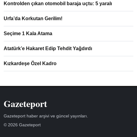
Kontrolden çıkan otomobil baraja uçtu: 5 yaralı
Urfa’da Korkutan Gerilim!
Seçime 1 Kala Atama
Atatürk’e Hakaret Edip Tehdit Yağdırdı
Kızkardeşe Özel Kadro
Gazeteport
Gazeteport haber arşivi ve güncel yayınları.
© 2026 Gazeteport