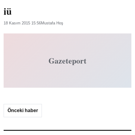
iü
18 Kasım 2015 15:56
Mustafa Hoş
Gazeteport
Önceki haber