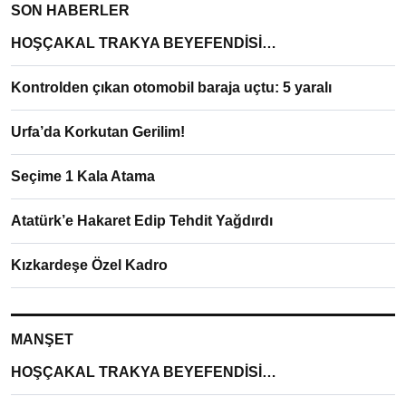
SON HABERLER
HOŞÇAKAL TRAKYA BEYEFENDİSİ…
Kontrolden çıkan otomobil baraja uçtu: 5 yaralı
Urfa’da Korkutan Gerilim!
Seçime 1 Kala Atama
Atatürk’e Hakaret Edip Tehdit Yağdırdı
Kızkardeşe Özel Kadro
MANŞET
HOŞÇAKAL TRAKYA BEYEFENDİSİ…