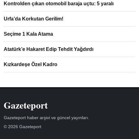
Kontrolden çıkan otomobil baraja uçtu: 5 yaralı
Urfa’da Korkutan Gerilim!
Seçime 1 Kala Atama
Atatürk’e Hakaret Edip Tehdit Yağdırdı
Kızkardeşe Özel Kadro
Gazeteport
Gazeteport haber arşivi ve güncel yayınları.
© 2026 Gazeteport