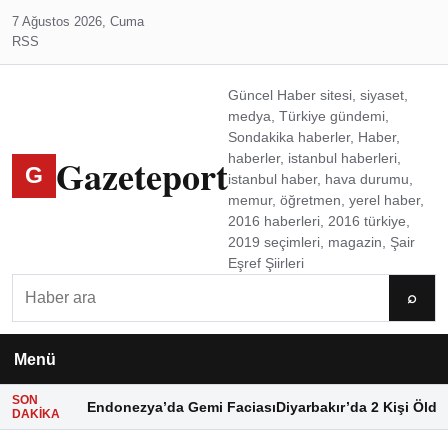
7 Ağustos 2026, Cuma
RSS
Güncel Haber sitesi, siyaset,
medya, Türkiye gündemi,
Sondakika haberler, Haber,
Gazeteport
haberler, istanbul haberleri,
G
istanbul haber, hava durumu,
memur, öğretmen, yerel haber,
2016 haberleri, 2016 türkiye,
2019 seçimleri, magazin, Şair
Eşref Şiirleri
Ara
⌕
Menü
SON
Endonezya’da Gemi Faciası
Diyarbakır’da 2 Kişi Öldü
DAKIKA