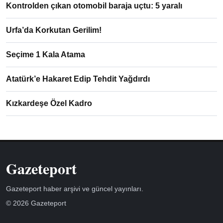
Kontrolden çıkan otomobil baraja uçtu: 5 yaralı
Urfa’da Korkutan Gerilim!
Seçime 1 Kala Atama
Atatürk’e Hakaret Edip Tehdit Yağdırdı
Kızkardeşe Özel Kadro
Gazeteport
Gazeteport haber arşivi ve güncel yayınları.
© 2026 Gazeteport