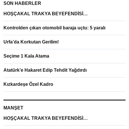
SON HABERLER
HOŞÇAKAL TRAKYA BEYEFENDİSİ…
Kontrolden çıkan otomobil baraja uçtu: 5 yaralı
Urfa’da Korkutan Gerilim!
Seçime 1 Kala Atama
Atatürk’e Hakaret Edip Tehdit Yağdırdı
Kızkardeşe Özel Kadro
MANŞET
HOŞÇAKAL TRAKYA BEYEFENDİSİ…