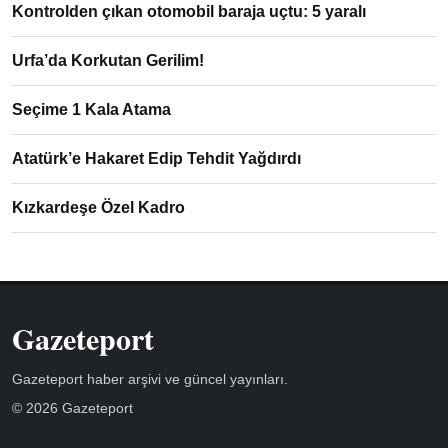
Kontrolden çıkan otomobil baraja uçtu: 5 yaralı
Urfa’da Korkutan Gerilim!
Seçime 1 Kala Atama
Atatürk’e Hakaret Edip Tehdit Yağdırdı
Kızkardeşe Özel Kadro
Gazeteport
Gazeteport haber arşivi ve güncel yayınları.
© 2026 Gazeteport