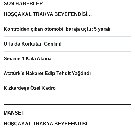
SON HABERLER
HOŞÇAKAL TRAKYA BEYEFENDİSİ…
Kontrolden çıkan otomobil baraja uçtu: 5 yaralı
Urfa’da Korkutan Gerilim!
Seçime 1 Kala Atama
Atatürk’e Hakaret Edip Tehdit Yağdırdı
Kızkardeşe Özel Kadro
MANŞET
HOŞÇAKAL TRAKYA BEYEFENDİSİ…