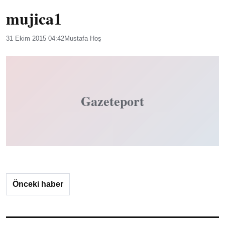
mujica1
31 Ekim 2015 04:42
Mustafa Hoş
Gazeteport
Önceki haber