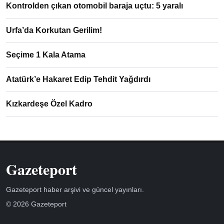
Kontrolden çıkan otomobil baraja uçtu: 5 yaralı
Urfa’da Korkutan Gerilim!
Seçime 1 Kala Atama
Atatürk’e Hakaret Edip Tehdit Yağdırdı
Kızkardeşe Özel Kadro
Gazeteport
Gazeteport haber arşivi ve güncel yayınları.
© 2026 Gazeteport