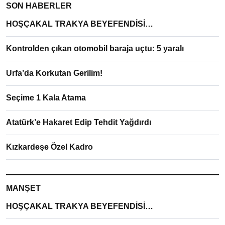
SON HABERLER
HOŞÇAKAL TRAKYA BEYEFENDİSİ…
Kontrolden çıkan otomobil baraja uçtu: 5 yaralı
Urfa’da Korkutan Gerilim!
Seçime 1 Kala Atama
Atatürk’e Hakaret Edip Tehdit Yağdırdı
Kızkardeşe Özel Kadro
MANŞET
HOŞÇAKAL TRAKYA BEYEFENDİSİ…