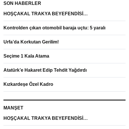
SON HABERLER
HOŞÇAKAL TRAKYA BEYEFENDİSİ…
Kontrolden çıkan otomobil baraja uçtu: 5 yaralı
Urfa’da Korkutan Gerilim!
Seçime 1 Kala Atama
Atatürk’e Hakaret Edip Tehdit Yağdırdı
Kızkardeşe Özel Kadro
MANŞET
HOŞÇAKAL TRAKYA BEYEFENDİSİ…