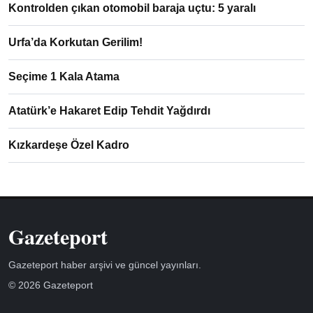
Kontrolden çıkan otomobil baraja uçtu: 5 yaralı
Urfa’da Korkutan Gerilim!
Seçime 1 Kala Atama
Atatürk’e Hakaret Edip Tehdit Yağdırdı
Kızkardeşe Özel Kadro
Gazeteport
Gazeteport haber arşivi ve güncel yayınları.
© 2026 Gazeteport