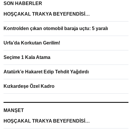
SON HABERLER
HOŞÇAKAL TRAKYA BEYEFENDİSİ…
Kontrolden çıkan otomobil baraja uçtu: 5 yaralı
Urfa’da Korkutan Gerilim!
Seçime 1 Kala Atama
Atatürk’e Hakaret Edip Tehdit Yağdırdı
Kızkardeşe Özel Kadro
MANŞET
HOŞÇAKAL TRAKYA BEYEFENDİSİ…