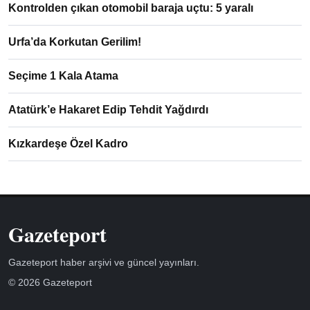
Kontrolden çıkan otomobil baraja uçtu: 5 yaralı
Urfa’da Korkutan Gerilim!
Seçime 1 Kala Atama
Atatürk’e Hakaret Edip Tehdit Yağdırdı
Kızkardeşe Özel Kadro
Gazeteport
Gazeteport haber arşivi ve güncel yayınları.
© 2026 Gazeteport