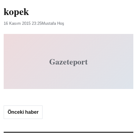
kopek
16 Kasım 2015 23:25
Mustafa Hoş
Gazeteport
Önceki haber